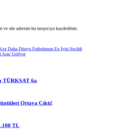
 ve site adresim bu tarayıcıya kaydedilsin.
 Kez Daha Dünya Futbolunun En İyisi Seçildi
i Araç Geliyor
dusu TÜRKSAT 6a
üntüleri Ortaya Çıktı!
1.100 TL