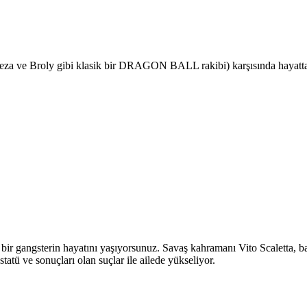
eza ve Broly gibi klasik bir DRAGON BALL rakibi) karşısında hayatta k
ir gangsterin hayatını yaşıyorsunuz. Savaş kahramanı Vito Scaletta, 
statü ve sonuçları olan suçlar ile ailede yükseliyor.