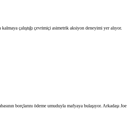
almaya çalıştığı çevrimiçi asimetrik aksiyon deneyimi yer alıyor.
babasının borçlarını ödeme umuduyla mafyaya bulaşıyor. Arkadaşı Joe