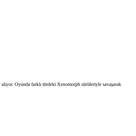
r alıyor. Oyunda farklı türdeki Xenomorph sürüleriyle savaşarak