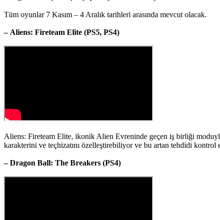
Tüm oyunlar 7 Kasım – 4 Aralık tarihleri arasında mevcut olacak.
– Aliens: Fireteam Elite (PS5, PS4)
Aliens: Fireteam Elite, ikonik Alien Evreninde geçen iş birliği modu
karakterini ve teçhizatını özelleştirebiliyor ve bu artan tehdidi kontro
– Dragon Ball: The Breakers (PS4)