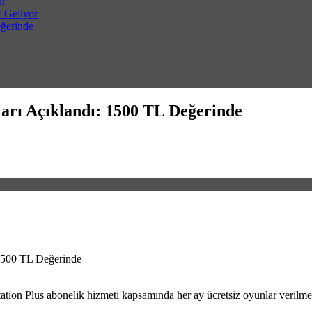
ar
ç Geliyor
eğerinde
ları Açıklandı: 1500 TL Değerinde
 1500 TL Değerinde
tation Plus abonelik hizmeti kapsamında her ay ücretsiz oyunlar verilme