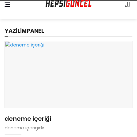
YAZILIMPANEL
deneme içeriği
deneme içerigidir.