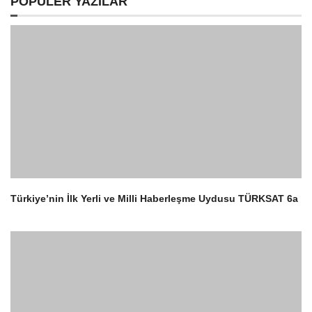
POPULER YAZILAR
Türkiye’nin İlk Yerli ve Milli Haberleşme Uydusu TÜRKSAT 6a
1