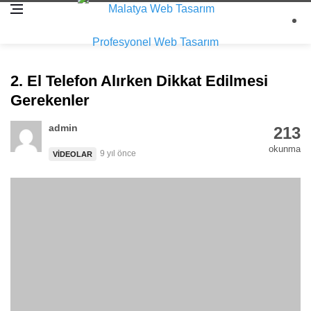
2. El Telefon Alırken Dikkat Edilmesi
Gerekenler
admin
213
okunma
9 yıl önce
VIDEOLAR