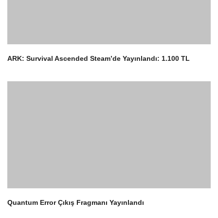
ARK: Survival Ascended Steam’de Yayınlandı: 1.100 TL
3
Quantum Error Çıkış Fragmanı Yayınlandı
4