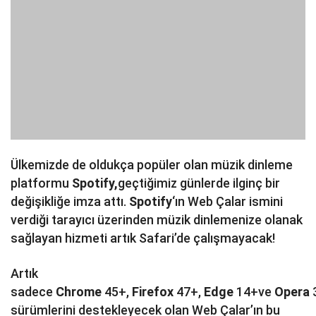
Ülkemizde de oldukça popüler olan müzik dinleme
platformu
Spotify,
geçtiğimiz günlerde ilginç bir
değişikliğe imza attı.
Spotify
‘ın Web Çalar ismini
verdiği tarayıcı üzerinden müzik dinlemenize olanak
sağlayan hizmeti artık Safari’de çalışmayacak!
Artık
sadece
Chrome
45+,
Firefox
47+,
Edge
14+ve
Opera
sürümlerini destekleyecek olan Web Çalar’ın bu