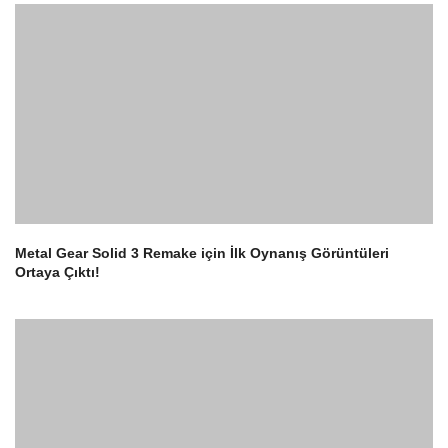
Metal Gear Solid 3 Remake için İlk Oynanış Görüntüleri
Ortaya Çıktı!
2