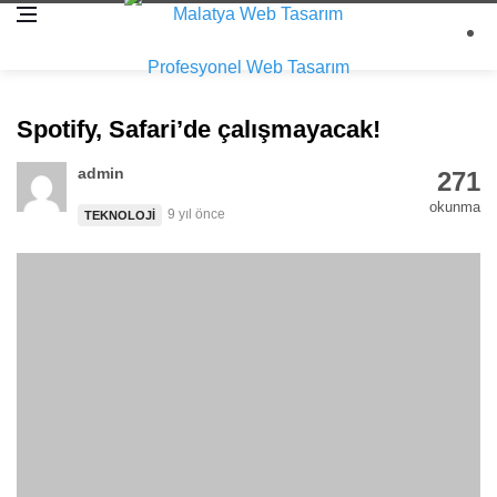
Spotify, Safari’de çalışmayacak!
admin
271
okunma
9 yıl önce
TEKNOLOJI