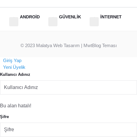
ANDROİD
GÜVENLİK
İNTERNET
© 2023
Malatya Web Tasarım
| MwtBlog Teması
Giriş Yap
Yeni Üyelik
Kullanıcı Adınız
Bu alan hatalı!
Şifre