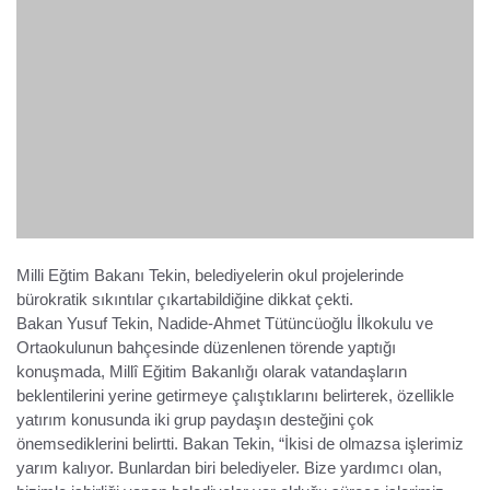
Milli Eğtim Bakanı Tekin, belediyelerin okul projelerinde
bürokratik sıkıntılar çıkartabildiğine dikkat çekti.
Bakan Yusuf Tekin, Nadide-Ahmet Tütüncüoğlu İlkokulu ve
Ortaokulunun bahçesinde düzenlenen törende yaptığı
konuşmada, Millî Eğitim Bakanlığı olarak vatandaşların
beklentilerini yerine getirmeye çalıştıklarını belirterek, özellikle
yatırım konusunda iki grup paydaşın desteğini çok
önemsediklerini belirtti. Bakan Tekin, “İkisi de olmazsa işlerimiz
yarım kalıyor. Bunlardan biri belediyeler. Bize yardımcı olan,