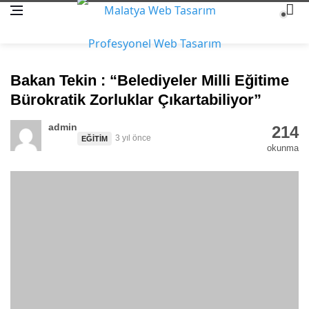
Bakan Tekin : “Belediyeler Milli Eğitime
Bürokratik Zorluklar Çıkartabiliyor”
admin
214
3 yıl önce
EĞITIM
okunma