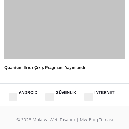
Quantum Error Çıkış Fragmanı Yayınlandı
4
ANDROİD
GÜVENLİK
İNTERNET
© 2023
Malatya Web Tasarım
| MwtBlog Teması