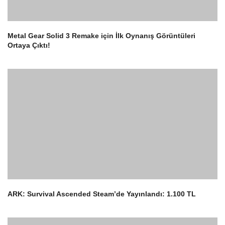
Metal Gear Solid 3 Remake için İlk Oynanış Görüntüleri
Ortaya Çıktı!
2
ARK: Survival Ascended Steam’de Yayınlandı: 1.100 TL
3